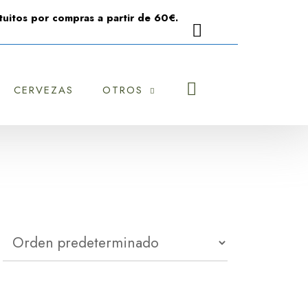
uitos por compras a partir de 60€.
CERVEZAS
OTROS