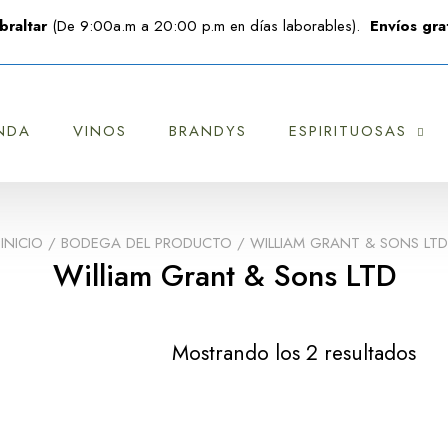
braltar
(De 9:00a.m a 20:00 p.m en días laborables).
Envíos grat
NDA
VINOS
BRANDYS
ESPIRITUOSAS
INICIO
/ BODEGA DEL PRODUCTO / WILLIAM GRANT & SONS LTD
William Grant & Sons LTD
Mostrando los 2 resultados