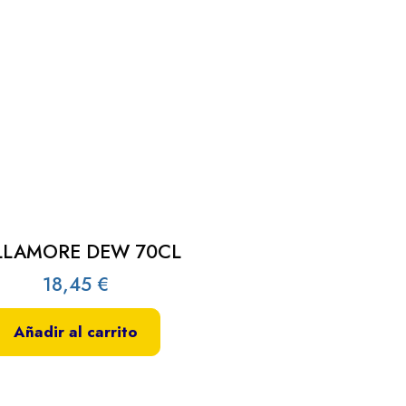
LLAMORE DEW 70CL
18,45
€
Añadir al carrito