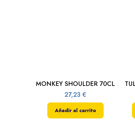
MONKEY SHOULDER 70CL
TU
27,23
€
Añadir al carrito