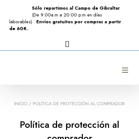
Sólo repartimos al Campo de Gibraltar
(De 9:00a.m a 20:00 p.m en días
laborables).
Envíos gratuitos por compras a partir
de 60€.
Alt
INICIO
/ POLÍTICA DE PROTECCIÓN AL COMPRADOR
Política de protección al
comprador