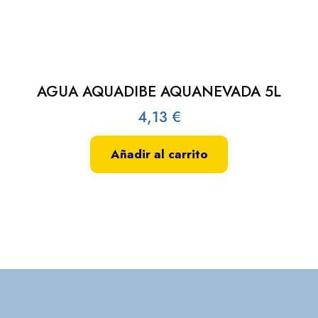
AGUA AQUADIBE AQUANEVADA 5L
4,13
€
Añadir al carrito