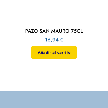
PAZO SAN MAURO 75CL
16,94
€
Añadir al carrito