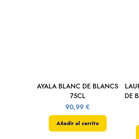
AYALA BLANC DE BLANCS
LAU
75CL
DE 
90,99
€
Añadir al carrito