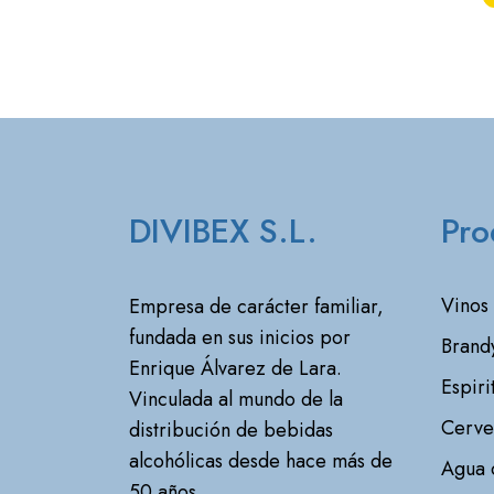
DIVIBEX S.L.
Pro
Vinos
Empresa de carácter familiar,
fundada en sus inicios por
Brand
Enrique Álvarez de Lara.
Espiri
Vinculada al mundo de la
Cerve
distribución de bebidas
alcohólicas desde hace más de
Agua 
50 años.