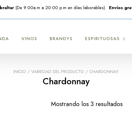
braltar
(De 9:00a.m a 20:00 p.m en días laborables).
Envíos grat
NDA
VINOS
BRANDYS
ESPIRITUOSAS
INICIO
/ VARIEDAD DEL PRODUCTO / CHARDONNAY
Chardonnay
Mostrando los 3 resultados