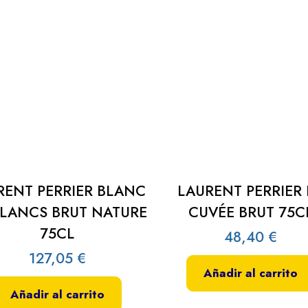
RENT PERRIER BLANC
LAURENT PERRIER 
BLANCS BRUT NATURE
CUVÉE BRUT 75C
75CL
48,40
€
127,05
€
Añadir al carrito
Añadir al carrito