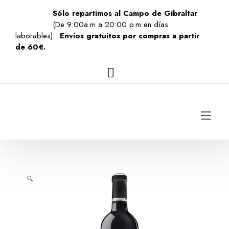
Sólo repartimos al Campo de Gibraltar
(De 9:00a.m a 20:00 p.m en días
laborables).
Envíos gratuitos por compras a partir
de 60€.
Alt
🔍