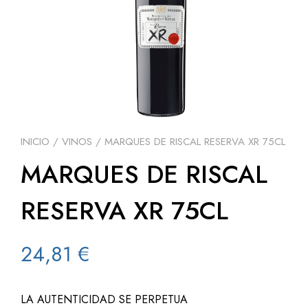
INICIO
/
VINOS
/ MARQUES DE RISCAL RESERVA XR 75CL
MARQUES DE RISCAL
RESERVA XR 75CL
24,81
€
LA AUTENTICIDAD SE PERPETUA