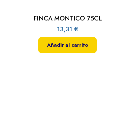
FINCA MONTICO 75CL
13,31
€
Añadir al carrito