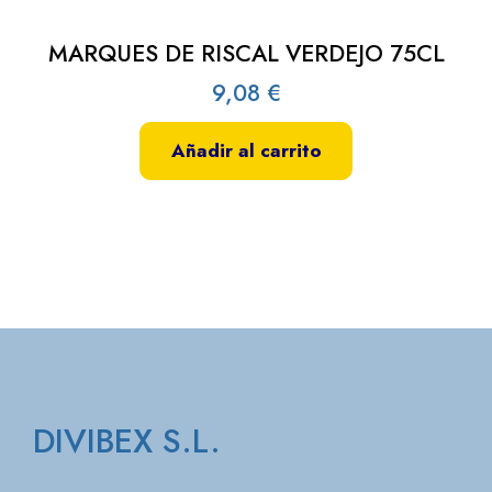
MARQUES DE RISCAL VERDEJO 75CL
9,08
€
Añadir al carrito
DIVIBEX S.L.