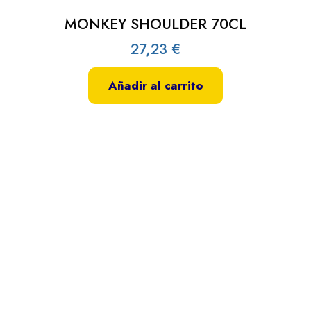
MONKEY SHOULDER 70CL
27,23
€
Añadir al carrito