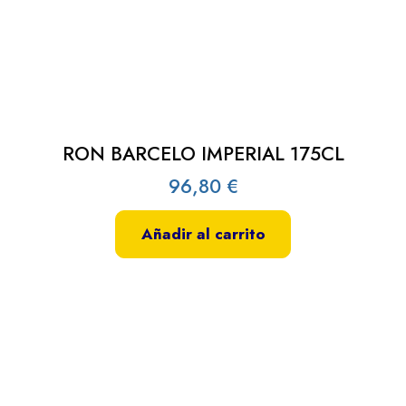
RON BARCELO IMPERIAL 175CL
96,80
€
Añadir al carrito