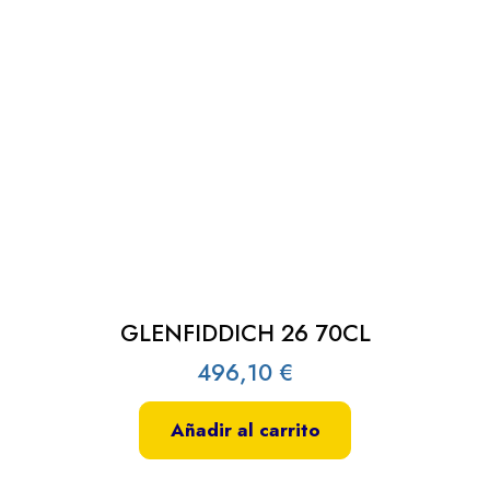
GLENFIDDICH 26 70CL
496,10
€
Añadir al carrito