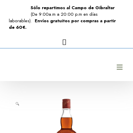
Sólo repartimos al Campo de Gibraltar
(De 9:00a.m a 20:00 p.m en días
laborables).
Envíos gratuitos por compras a partir
de 60€.
Alt
🔍