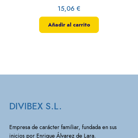
15,06
€
Añadir al carrito
DIVIBEX S.L.
Empresa de carácter familiar, fundada en sus
inicios por Enrique Álvarez de Lara.