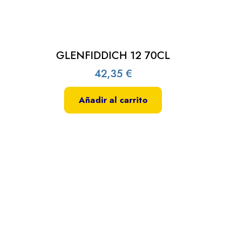
GLENFIDDICH 12 70CL
42,35
€
Añadir al carrito