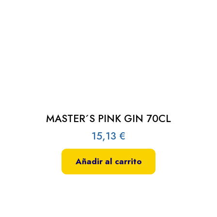
MASTER´S PINK GIN 70CL
15,13
€
Añadir al carrito