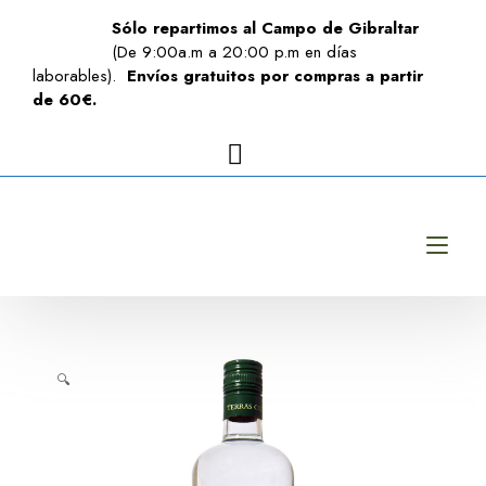
Sólo repartimos al Campo de Gibraltar
(De 9:00a.m a 20:00 p.m en días
laborables).
Envíos gratuitos por compras a partir
de 60€.
Alt
🔍