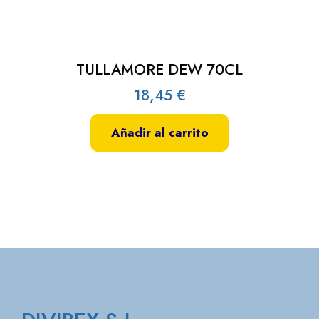
TULLAMORE DEW 70CL
18,45
€
Añadir al carrito