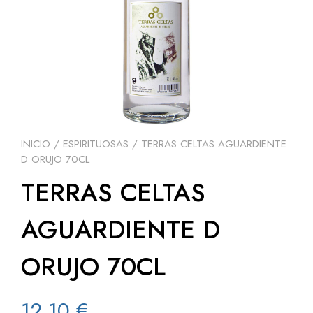
INICIO
/
ESPIRITUOSAS
/ TERRAS CELTAS AGUARDIENTE
D ORUJO 70CL
TERRAS CELTAS
AGUARDIENTE D
ORUJO 70CL
12,10
€