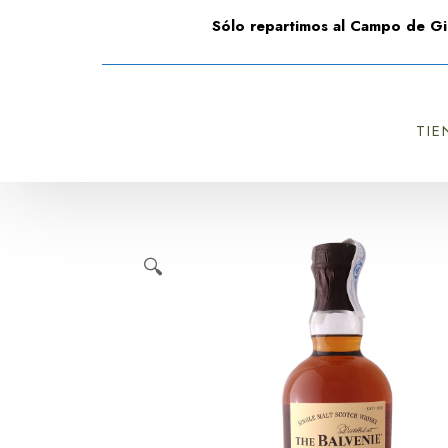
Sólo repartimos al Campo de Gi
TIE
🔍