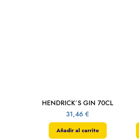
HENDRICK´S GIN 70CL
31,46
€
Añadir al carrito