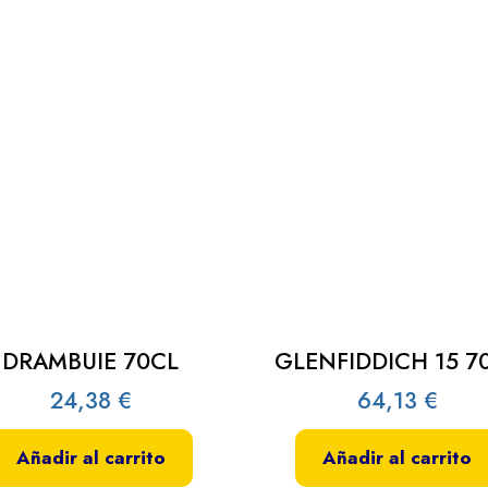
DRAMBUIE 70CL
GLENFIDDICH 15 7
24,38
€
64,13
€
Añadir al carrito
Añadir al carrito