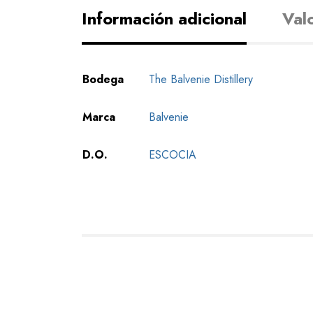
Información adicional
Val
Bodega
The Balvenie Distillery
Marca
Balvenie
D.O.
ESCOCIA