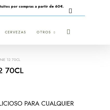
uitos por compras a partir de 60€.
CERVEZAS
OTROS
NIE 12 70CL
2 70CL
LICIOSO PARA CUALQUIER