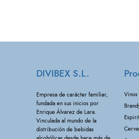
DIVIBEX S.L.
Pro
Vinos
Empresa de carácter familiar,
fundada en sus inicios por
Brand
Enrique Álvarez de Lara.
Espiri
Vinculada al mundo de la
Cerve
distribución de bebidas
alcohólicas desde hace más de