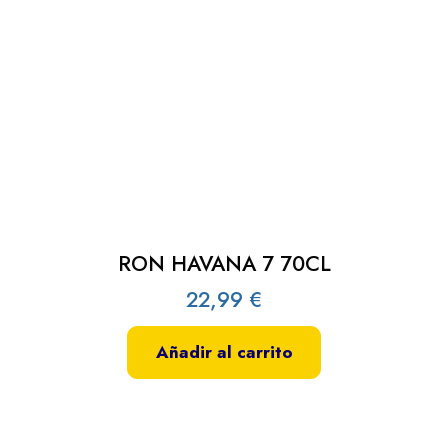
RON HAVANA 7 70CL
22,99
€
Añadir al carrito