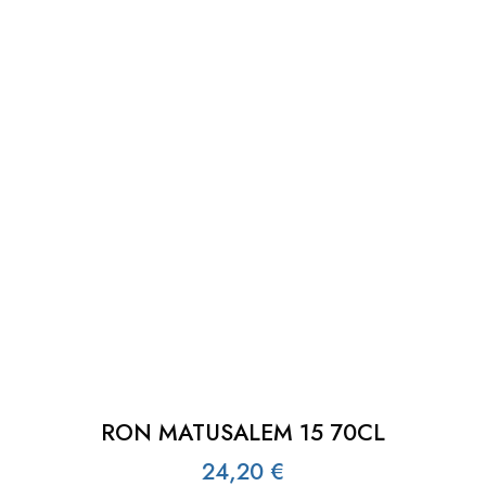
RON MATUSALEM 15 70CL
24,20
€