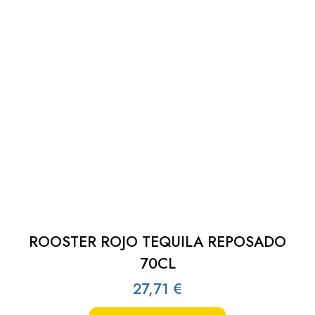
ROOSTER ROJO TEQUILA REPOSADO
70CL
27,71
€