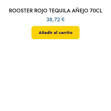
ROOSTER ROJO TEQUILA AÑEJO 70CL
38,72
€
Añadir al carrito