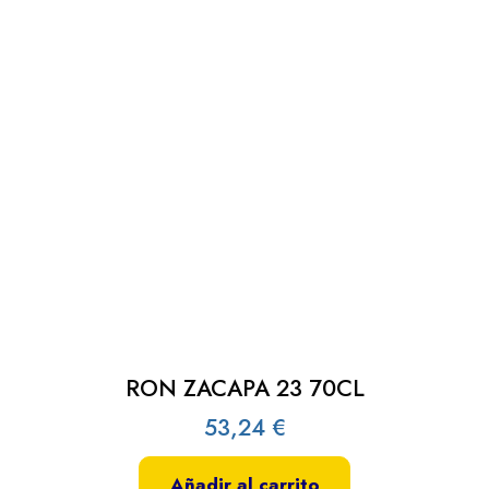
RON ZACAPA 23 70CL
53,24
€
Añadir al carrito