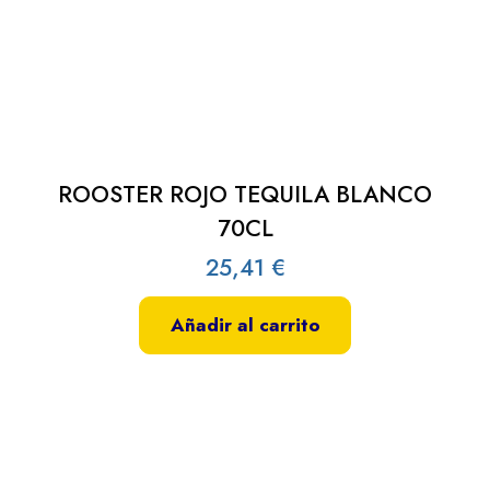
ROOSTER ROJO TEQUILA BLANCO
70CL
25,41
€
Añadir al carrito