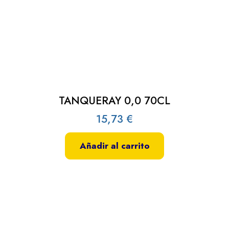
TANQUERAY 0,0 70CL
15,73
€
Añadir al carrito