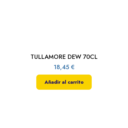
TULLAMORE DEW 70CL
18,45
€
Añadir al carrito