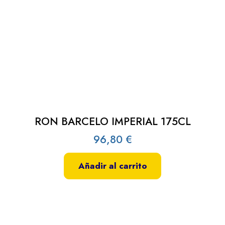
RON BARCELO IMPERIAL 175CL
96,80
€
Añadir al carrito