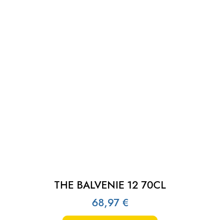
THE BALVENIE 12 70CL
68,97
€