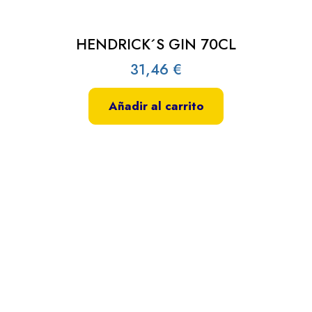
HENDRICK´S GIN 70CL
31,46
€
Añadir al carrito