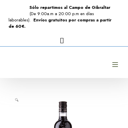
Sólo repartimos al Campo de Gibraltar
(De 9:00a.m a 20:00 p.m en días
laborables).
Envíos gratuitos por compras a partir
de 60€.
Alt
🔍