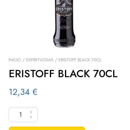
INICIO
/
ESPIRITUOSAS
/ ERISTOFF BLACK 70CL
ERISTOFF BLACK 70CL
12,34
€